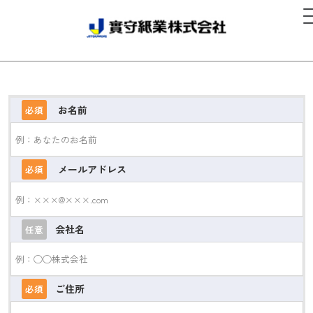
お名前
必須
メールアドレス
必須
会社名
任意
ご住所
必須