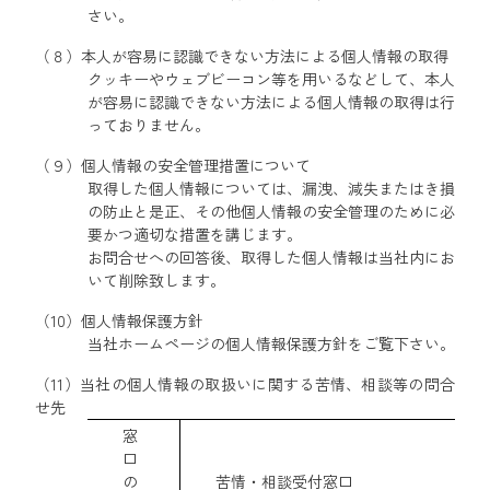
さい。
（８）本人が容易に認識できない方法による個人情報の取得
クッキーやウェブビーコン等を用いるなどして、本人
が容易に認識できない方法による個人情報の取得は行
っておりません。
（９）個人情報の安全管理措置について
取得した個人情報については、漏洩、減失またはき損
の防止と是正、その他個人情報の安全管理のために必
要かつ適切な措置を講じます。
お問合せへの回答後、取得した個人情報は当社内にお
いて削除致します。
（10）個人情報保護方針
当社ホームページの個人情報保護方針をご覧下さい。
（11）当社の個人情報の取扱いに関する苦情、相談等の問合
せ先
窓
口
の
苦情・相談受付窓口