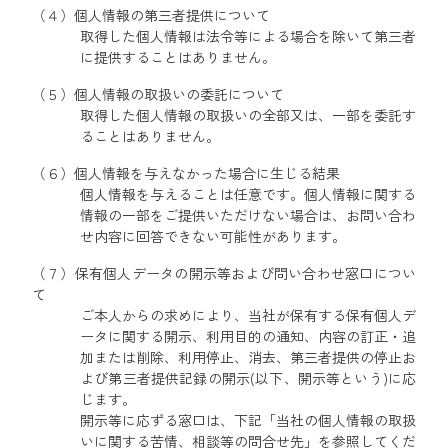
（４）個人情報の第三者提供について
取得した個人情報は法令等による場合を除いて第三者
に提供することはありません。
（５）個人情報の取扱いの委託について
取得した個人情報の取扱いの全部又は、一部を委託す
ることはありません。
（６）個人情報を与えなかった場合に生じる結果
個人情報を与えることは任意です。個人情報に関する
情報の一部をご提供いただけない場合は、お問い合わ
せ内容に回答できない可能性があります。
（７）保有個人データの開示等および問い合わせ窓口につい
て
ご本人からの求めにより、当社が保有する保有個人デ
ータに関する開示、利用目的の通知、内容の訂正・追
加または削除、利用停止、消去、第三者提供の停止お
よび第三者提供記録の開示(以下、開示等という)に応
じます。
開示等に応ずる窓口は、下記「当社の個人情報の取扱
いに関する苦情、相談等の問合せ先」を参照してくだ